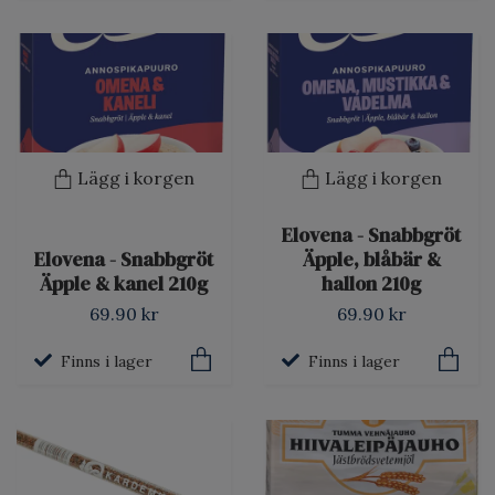
Lägg i korgen
Lägg i korgen
Elovena - Snabbgröt
Elovena - Snabbgröt
Äpple, blåbär &
Äpple & kanel 210g
hallon 210g
69.90 kr
69.90 kr
Finns i lager
Finns i lager