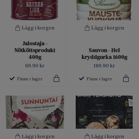
Lägg i korgen
Lägg i korgen
Jalostaja -
Nötköttsprodukt
Sauvon - Hel
400g
kryddgurka 1600g
89.90 kr
189.90 kr
Finns i lager
Finns i lager
Lägg i korgen
Lägg i korgen