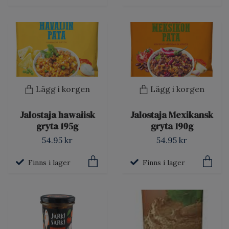
Lägg i korgen
Lägg i korgen
Jalostaja hawaiisk
Jalostaja Mexikansk
gryta 195g
gryta 190g
54.95 kr
54.95 kr
Finns i lager
Finns i lager