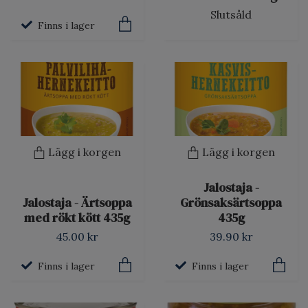
Slutsåld
Finns i lager
Lägg i korgen
Lägg i korgen
Jalostaja -
Jalostaja - Ärtsoppa
Grönsaksärtsoppa
med rökt kött 435g
435g
45.00 kr
39.90 kr
Finns i lager
Finns i lager