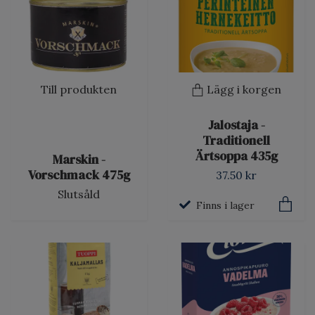
Till produkten
Lägg i korgen
Jalostaja -
Traditionell
Ärtsoppa 435g
Marskin -
Vorschmack 475g
37.50 kr
Slutsåld
Finns i lager