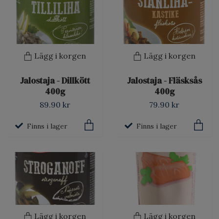
Lägg i korgen
Lägg i korgen
Jalostaja - Dillkött
Jalostaja - Fläsksås
400g
400g
89.90 kr
79.90 kr
Finns i lager
Finns i lager
Lägg i korgen
Lägg i korgen