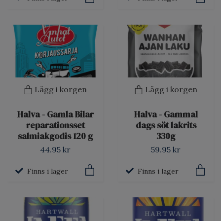
Lägg i korgen
Lägg i korgen
Halva - Gamla Bilar
Halva - Gammal
reparationsset
dags söt lakrits
salmiakgodis 120 g
330g
44.95 kr
59.95 kr
Finns i lager
Finns i lager