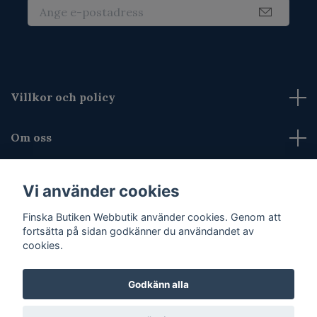
Villkor och policy
Om oss
Kontakta oss
Vi använder cookies
Finska Butiken Webbutik använder cookies. Genom att
Sociala medier
fortsätta på sidan godkänner du användandet av
cookies.
Godkänn alla