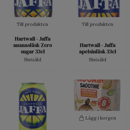
Till produkten
Till produkten
Hartwall - Jaffa
ananasläsk Zero
Hartwall - Jaffa
sugar 33cl
apelsinläsk 33cl
Slutsåld
Slutsåld
Lägg i korgen