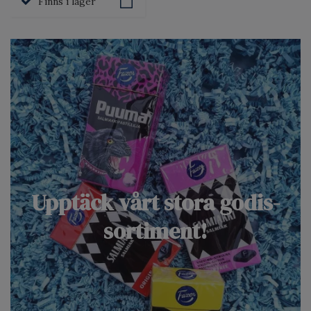
Finns i lager
Upptäck vårt stora godis-
sortiment!