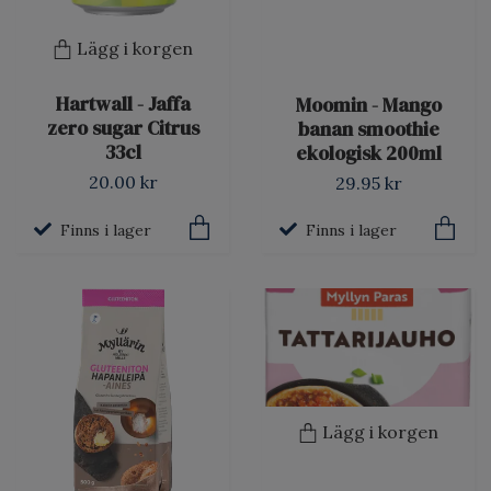
Lägg i korgen
Hartwall - Jaffa
Moomin - Mango
zero sugar Citrus
banan smoothie
33cl
ekologisk 200ml
20.00 kr
29.95 kr
Finns i lager
Finns i lager
Lägg i korgen