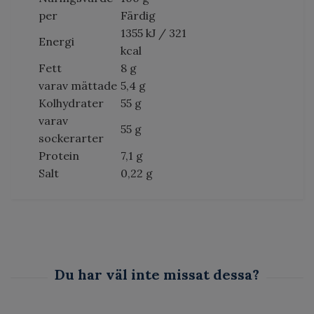
per
Färdig
1355 kJ / 321
Energi
kcal
Fett
8 g
varav mättade
5,4 g
Kolhydrater
55 g
varav
55 g
sockerarter
Protein
7,1 g
Salt
0,22 g