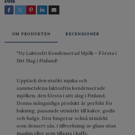
Dela
OM PRODUKTEN
RECENSIONER
"Ny Laktosfri Kondenserad Mjölk – Första i
Sitt Slag i Finland!
Upptäck den utsökt mjuka och
sammetslena laktosfria kondenserade
mjölken, den första i sitt slag i Finland.
Denna mångsidiga produkt är perfekt för
bakning, passande utmärkt till kakor, godis
och fudge. Den fungerar också utmärkt
som dessert sås, i tillverkning av glass utan
maskin eller som tillsats i kaffe.