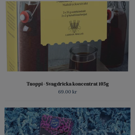
Tuoppi - Svagdricka koncentrat 105g
69.00 kr