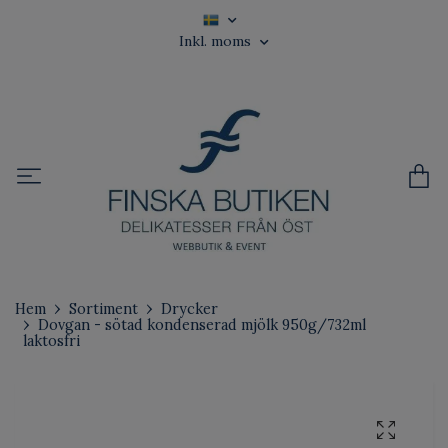
Inkl. moms
Hem
Sortiment
Drycker
Dovgan - sötad kondenserad mjölk 950g/732ml
laktosfri