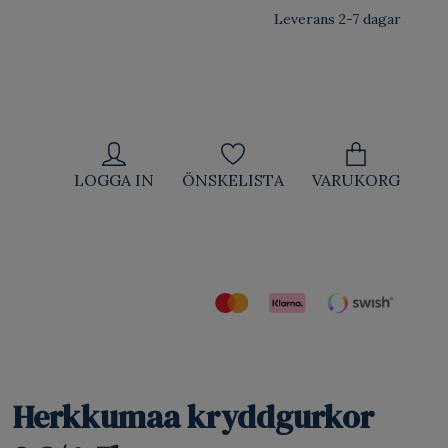
Leverans 2-7 dagar
LOGGA IN
ÖNSKELISTA
VARUKORG
Herkkumaa kryddgurkor