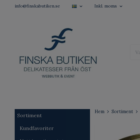
info@finskabutiken.se
Inkl. moms
Hem
Sortiment
Sortiment
Kundfavoriter