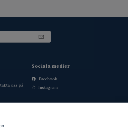
Sociala medier
Facebook
takta oss på
Instagram
dan