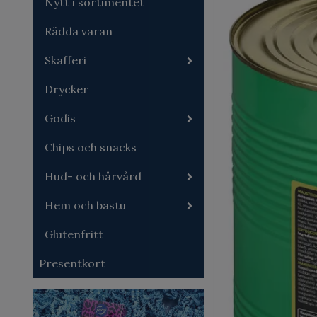
Nytt i sortimentet
Rädda varan
Skafferi
Drycker
Godis
Chips och snacks
Hud- och hårvård
Hem och bastu
Glutenfritt
Presentkort