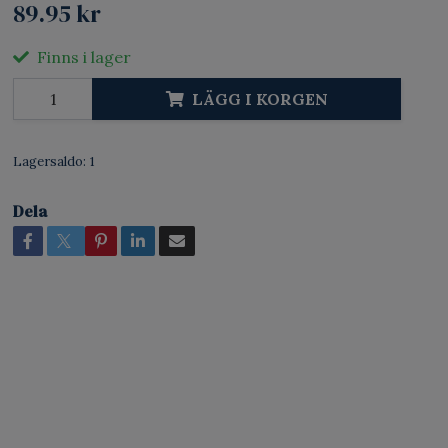
89.95 kr
Finns i lager
LÄGG I KORGEN
Lagersaldo:
1
Dela