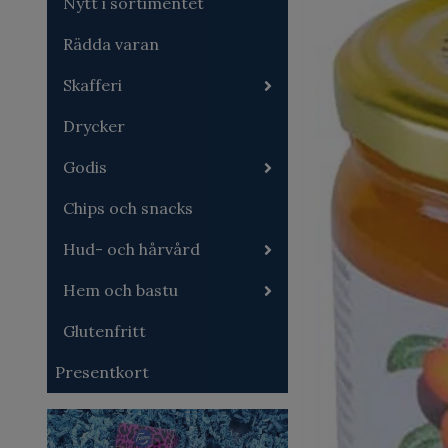
Nytt i sortimentet
Rädda varan
Skafferi
Drycker
Godis
Chips och snacks
Hud- och hårvård
Hem och bastu
Glutenfritt
Presentkort