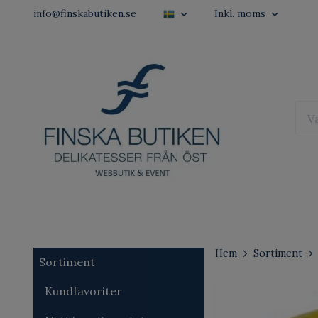
info@finskabutiken.se
Inkl. moms
Hem
Sortiment
Sortiment
Kundfavoriter