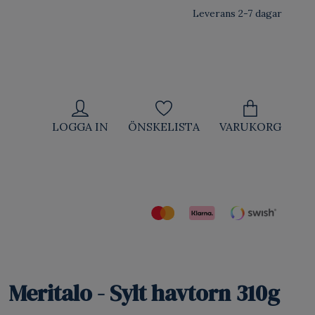
Leverans 2-7 dagar
LOGGA IN
ÖNSKELISTA
VARUKORG
Meritalo - Sylt havtorn 310g