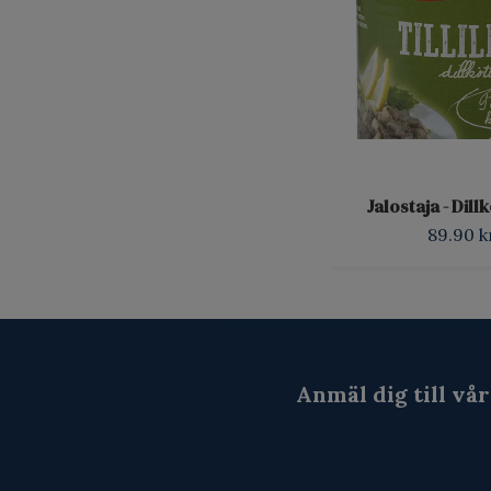
Jalostaja - Dill
89.90 k
Anmäl dig till vå