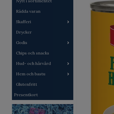
Nytt i sortimentet
Rädda varan
Skafferi
Drycker
Godis
Chips och snacks
Hud- och hårvård
Hem och bastu
Glutenfritt
Presentkort