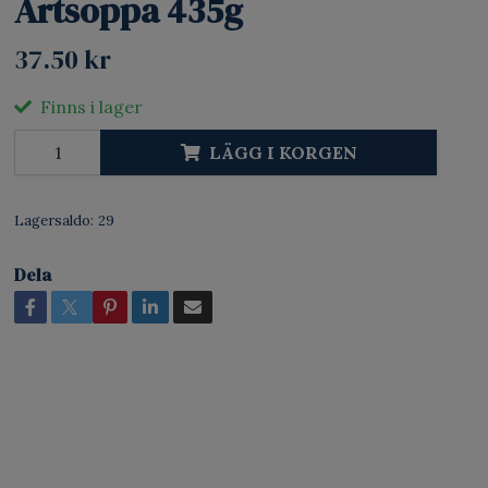
Ärtsoppa 435g
37.50 kr
Finns i lager
LÄGG I KORGEN
Lagersaldo:
29
Dela