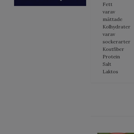
Fett
varav
mättade
Kolhydrater
varav
sockerarter
Kostfiber
Protein
Salt
Laktos