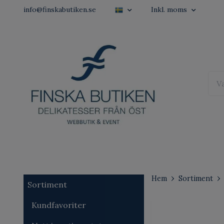
info@finskabutiken.se
Inkl. moms
Hem
Sortiment
Sortiment
Kundfavoriter