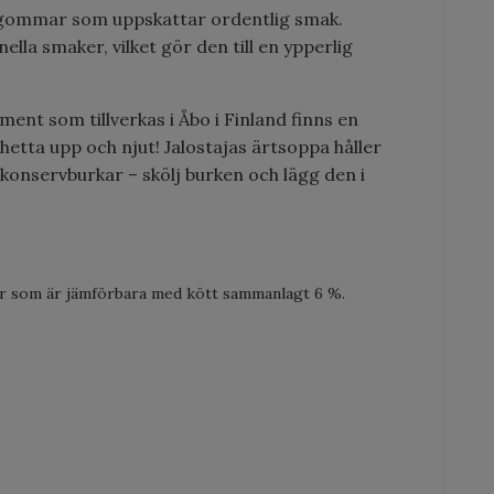
kergommar som uppskattar ordentlig smak.
lla smaker, vilket gör den till en ypperlig
ment som tillverkas i Åbo i Finland finns en
 hetta upp och njut! Jalostajas ärtsoppa håller
konservburkar – skölj burken och lägg den i
nser som är jämförbara med kött sammanlagt 6 %.