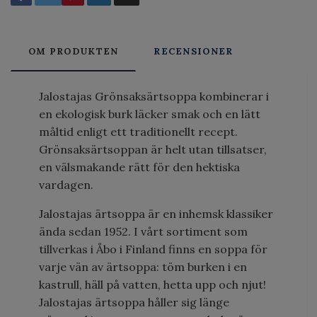
OM PRODUKTEN
RECENSIONER
Jalostajas Grönsaksärtsoppa kombinerar i
en ekologisk burk läcker smak och en lätt
måltid enligt ett traditionellt recept.
Grönsaksärtsoppan är helt utan tillsatser,
en välsmakande rätt för den hektiska
vardagen.
Jalostajas ärtsoppa är en inhemsk klassiker
ända sedan 1952. I vårt sortiment som
tillverkas i Åbo i Finland finns en soppa för
varje vän av ärtsoppa: töm burken i en
kastrull, häll på vatten, hetta upp och njut!
Jalostajas ärtsoppa håller sig länge