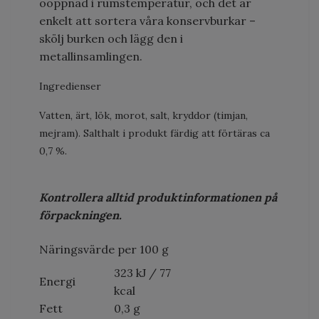
oöppnad i rumstemperatur, och det är
enkelt att sortera våra konservburkar –
skölj burken och lägg den i
metallinsamlingen.
Ingredienser
Vatten, ärt, lök, morot, salt, kryddor (timjan,
mejram). Salthalt i produkt färdig att förtäras ca
0,7 %.
Kontrollera alltid produktinformationen på
förpackningen.
Näringsvärde per 100 g
323 kJ / 77
Energi
kcal
Fett
0,3 g