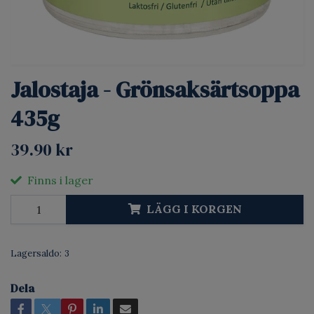
Jalostaja - Grönsaksärtsoppa
435g
39.90 kr
Finns i lager
LÄGG I KORGEN
Lagersaldo:
3
Dela