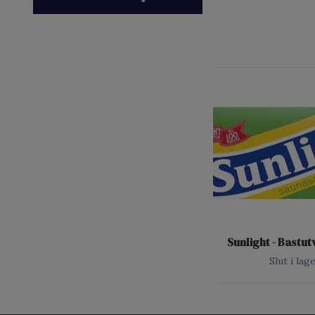
Sunlight - Bastut
Slut i lag