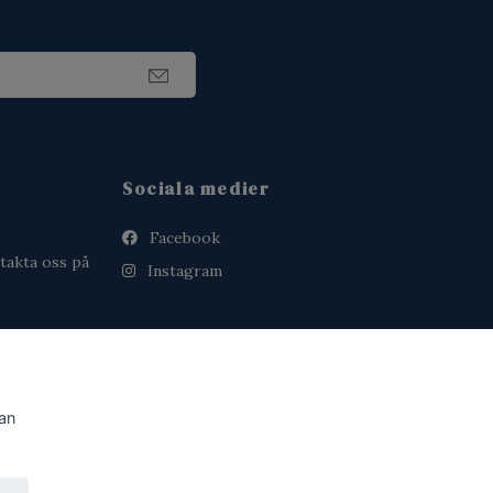
Sociala medier
Facebook
takta oss på
Instagram
dan