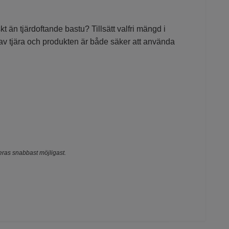
nskt än tjärdoftande bastu?
Tillsätt valfri mängd i
 av tjära och produkten är både säker att använda
teras snabbast möjligast.