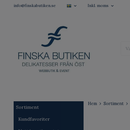
info@finskabutiken.se
Inkl. moms
Hem
Sortiment
Sortiment
Kundfavoriter