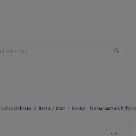
Hem och bastu
Bastu / Städ
Foxtel - Uoma Bastudoft Tjär