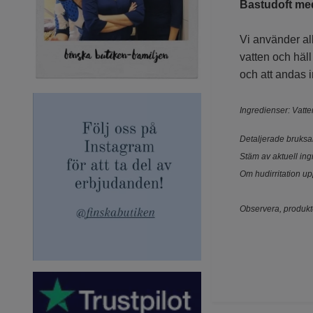
Bastudoft med
Vi använder all
vatten och häl
och att andas 
Ingredienser: Vatte
Detaljerade bruksa
Stäm av aktuell ing
Om hudirritation up
Observera, produkte