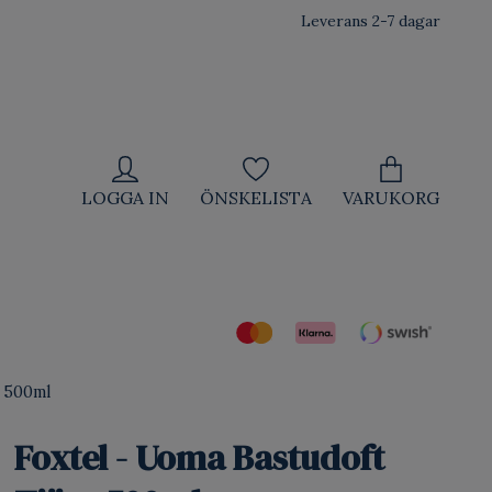
Leverans 2-7 dagar
LOGGA IN
ÖNSKELISTA
VARUKORG
a 500ml
Foxtel - Uoma Bastudoft