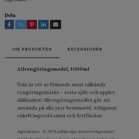
Dela
OM PRODUKTEN
RECENSIONER
Allrengöringsmedel, 1000ml
Tolu är ett av Finlands mest välkända
rengöringsmärke - testa själv och upplev
skillnaden! Allrengöringsmedlet går att
använda på alla ytor hemmavid. Avlägsnar
enkelt ingrodd smut och fettfläckar.
Ingredienser: 15-30 % talloljesåpa, konserveringsmedel