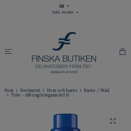
Inkl. moms
Hem
Sortiment
Hem och bastu
Bastu / Städ
Tolu - Allrengöringsmedel 1l