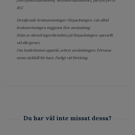
(Methylisothiazolinonq Benzisothiazolinone), parfym pH ca
10,5
Detaljerade bruksanvisningar i förpackningen. Läs alltid
bruksanvisningen noggrant före användning.
Stäm av aktuell ingredienslista på förpackningen. speciellt
vid allergener,
Om hudirritation uppstår, avbryt användningen. Förvaras
utom räckhåll för barn. Farligt vid förtäring.