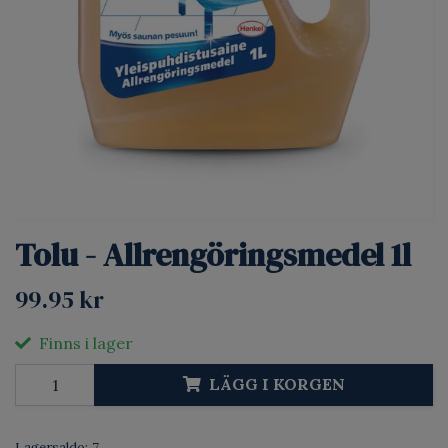
Tolu - Allrengöringsmedel 1l
99.95 kr
Finns i lager
LÄGG I KORGEN
Lagersaldo:
7