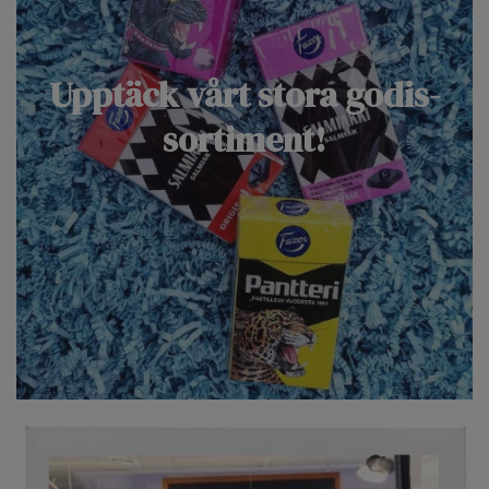
Upptäck vårt stora godis-
sortiment!