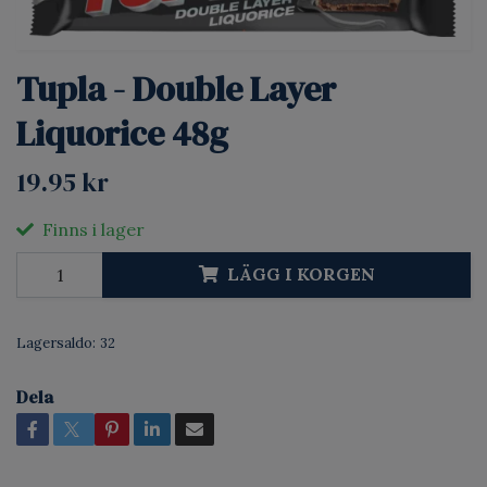
Tupla - Double Layer
Liquorice 48g
19.95 kr
Finns i lager
LÄGG I KORGEN
Lagersaldo:
32
Dela