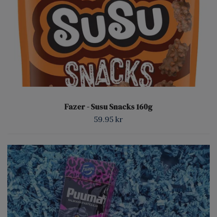
Fazer - Susu Snacks 160g
59.95 kr