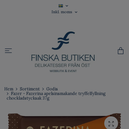
Inkl. moms
Hem
Sortiment
Godis
Fazer - Fazerina apelsinsmakande tryffelfyllning
chockladstycksak 37g