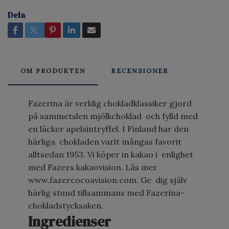
Dela
OM PRODUKTEN
RECENSIONER
Fazerina är verklig chokladklassiker gjord
på sammetslen mjölkchoklad och fylld med
en läcker apelsintryffel. I Finland har den
härliga chokladen varit mångas favorit
alltsedan 1953. Vi köper in kakao i enlighet
med Fazers kakaovision. Läs mer
www.fazercocoavision.com. Ge dig själv
härlig stund tillsammans med Fazerina-
chokladstycksaken.
Ingredienser