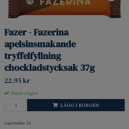
Fazer - Fazerina
apelsinsmakande
tryffelfyllning
chockladstycksak 37g
22.95 kr
Finns i lager
LÄGG I KORGEN
Lagersaldo:
24