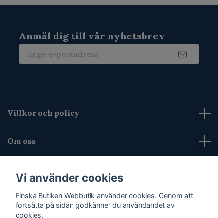
Anmäl dig till vår nyhetsbrev
Villkor och policy
Om oss
Kontakta oss
Vi använder cookies
Finska Butiken Webbutik använder cookies. Genom att
Sociala medier
fortsätta på sidan godkänner du användandet av
cookies.