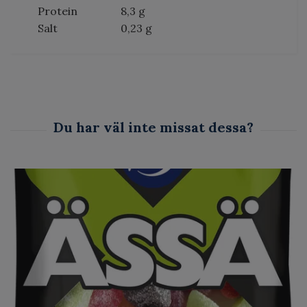
Protein
8,3 g
Salt
0,23 g