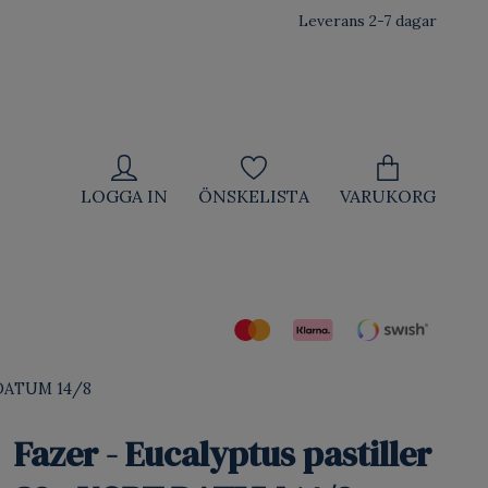
Leverans 2-7 dagar
LOGGA IN
ÖNSKELISTA
VARUKORG
T DATUM 14/8
Fazer - Eucalyptus pastiller