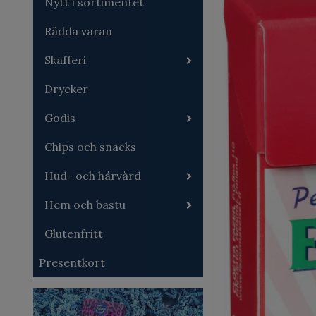
Nytt i sortimentet
Rädda varan
Skafferi
Drycker
Godis
Chips och snacks
Hud- och hårvård
Hem och bastu
Glutenfritt
Presentkort