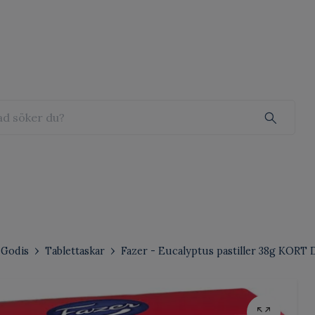
Godis
Tablettaskar
Fazer - Eucalyptus pastiller 38g KOR