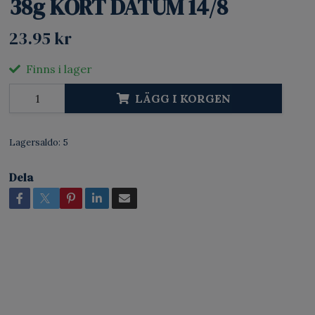
38g KORT DATUM 14/8
23.95 kr
Finns i lager
LÄGG I KORGEN
Lagersaldo:
5
Dela