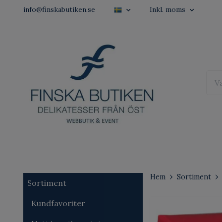
info@finskabutiken.se
Inkl. moms
Hem
Sortiment
Sortiment
Kundfavoriter