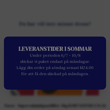
LEVERANSTIDER I SOMMAR
Under perioden 6/7 - 10/8
skickar vi paket endast på måndagar.
Lägg din order på söndag senast kl24.00
för att få den skickad på måndagen.
Fazer - Supersalmiakpastilller 38g KORT DATUM 17/8-26