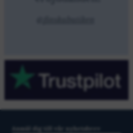
Anmäl dig till vår nyhetsbrev