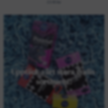
23.95 kr
Upptäck vårt stora godis-
sortiment!