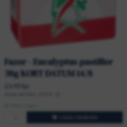
Fazer - Eucalyptus pastiller
38g KORT DATUM 14/8
23.95 kr
Aiempi alin hinta:
19.16 kr
Finns i lager
LÄGG I KORGEN