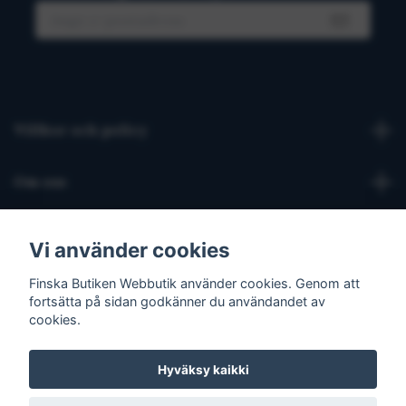
Villkor och policy
Om oss
Kontakta oss
Vi använder cookies
Finska Butiken Webbutik använder cookies. Genom att
Social Media
fortsätta på sidan godkänner du användandet av
cookies.
Hyväksy kaikki