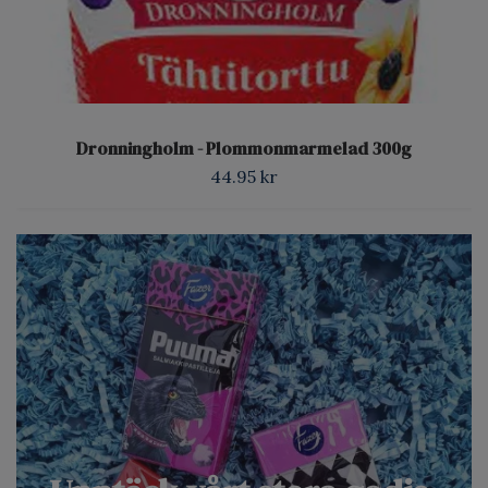
Dronningholm - Plommonmarmelad 300g
44.95 kr