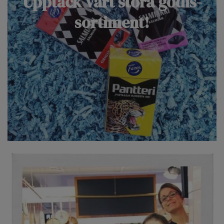
Upptäck vårt stora godis-
sortiment!