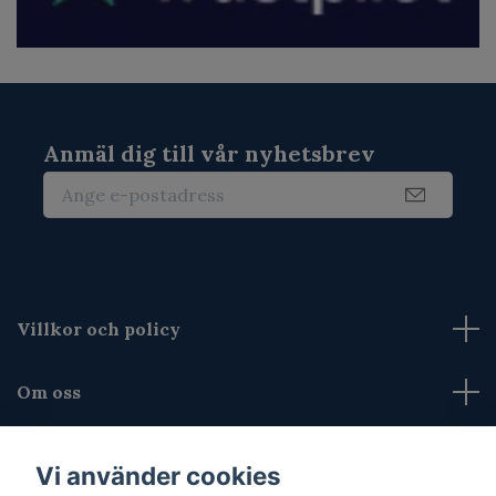
Anmäl dig till vår nyhetsbrev
Villkor och policy
Om oss
Kontakta oss
Vi använder cookies