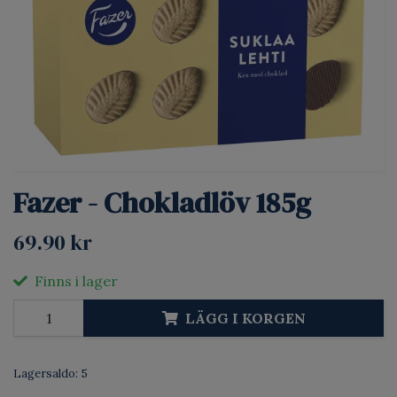
Fazer - Chokladlöv 185g
69.90 kr
Finns i lager
LÄGG I KORGEN
Lagersaldo:
5