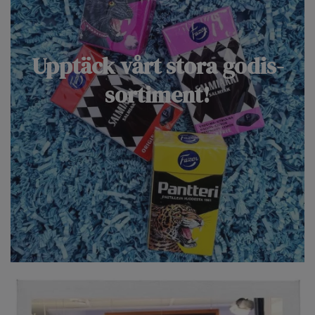
Upptäck vårt stora godis-
sortiment!