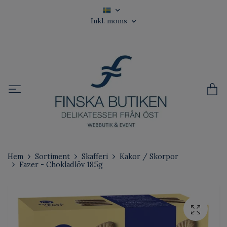
Inkl. moms
Hem
Sortiment
Skafferi
Kakor / Skorpor
Fazer - Chokladlöv 185g