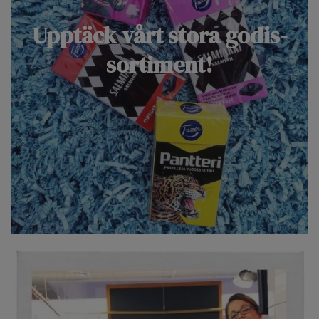
Upptäck vårt stora godis-
sortiment!