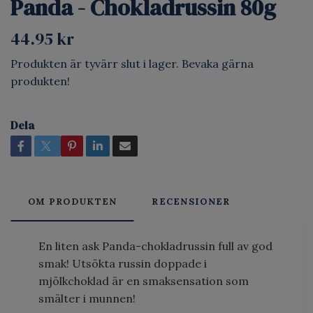
Panda - Chokladrussin 80g
44.95 kr
Produkten är tyvärr slut i lager. Bevaka gärna
produkten!
Dela
OM PRODUKTEN
RECENSIONER
En liten ask Panda-chokladrussin full av god
smak! Utsökta russin doppade i
mjölkchoklad är en smaksensation som
smälter i munnen!