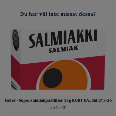
Fazer - Supersalmiakpastilller 38g KORT DATUM 17/8-26
23.95 kr