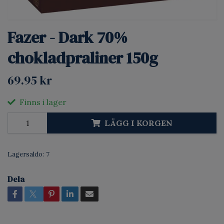
Fazer - Dark 70%
chokladpraliner 150g
69.95 kr
Finns i lager
LÄGG I KORGEN
Lagersaldo:
7
Dela