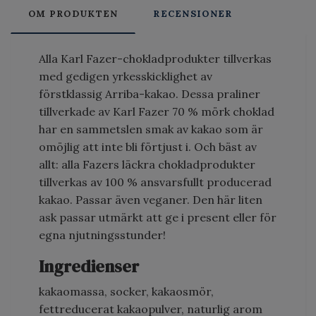
OM PRODUKTEN
RECENSIONER
Alla Karl Fazer-chokladprodukter tillverkas
med gedigen yrkesskicklighet av
förstklassig Arriba-kakao. Dessa praliner
tillverkade av Karl Fazer 70 % mörk choklad
har en sammetslen smak av kakao som är
omöjlig att inte bli förtjust i. Och bäst av
allt: alla Fazers läckra chokladprodukter
tillverkas av 100 % ansvarsfullt producerad
kakao. Passar även veganer. Den här liten
ask passar utmärkt att ge i present eller för
egna njutningsstunder!
Ingredienser
kakaomassa, socker, kakaosmör,
fettreducerat kakaopulver, naturlig arom