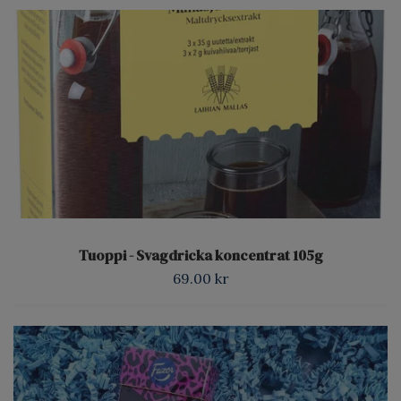
Tuoppi - Svagdricka koncentrat 105g
69.00 kr