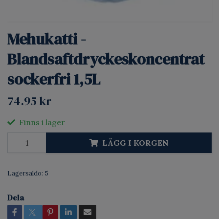
Mehukatti -
Blandsaftdryckeskoncentrat
sockerfri 1,5L
74.95 kr
Finns i lager
LÄGG I KORGEN
Lagersaldo:
5
Dela