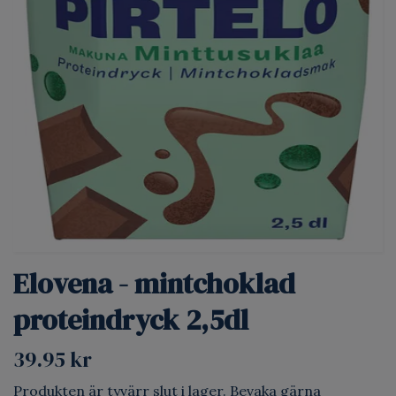
Elovena - mintchoklad
proteindryck 2,5dl
39.95 kr
Produkten är tyvärr slut i lager. Bevaka gärna