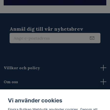
Anmäl dig till vår nyhetsbrev
Villkor och policy
Om oss
Kontakta oss
Vi använder cookies
Sociala medier
Finska Butiken Webbutik använder cookies. Genom att