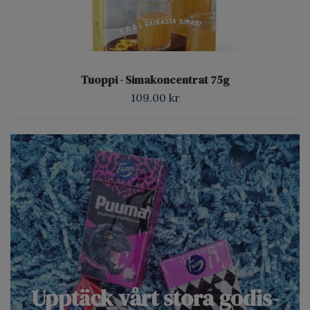
Tuoppi - Simakoncentrat 75g
109.00 kr
Upptäck vårt stora godis-